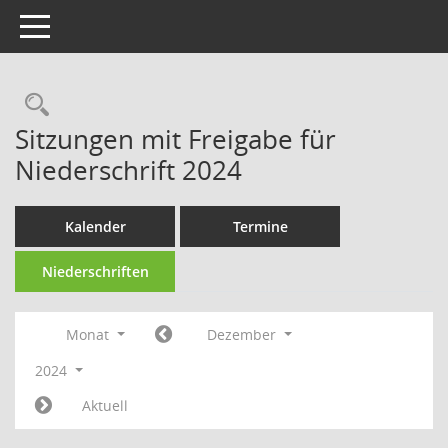
Toggle navigation
Rechercheauswahl
Sitzungen mit Freigabe für
Niederschrift 2024
Kalender
Termine
Niederschriften
Monat
Dezember
2024
Aktuell