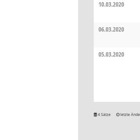
10.03.2020
06.03.2020
05.03.2020
4 Sätze
letzte Ände