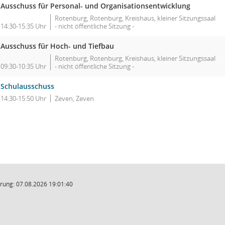
Ausschuss für Personal- und Organisationsentwicklung
Rotenburg, Rotenburg, Kreishaus, kleiner Sitzungssaal
14:30-15:35 Uhr
- nicht öffentliche Sitzung -
Ausschuss für Hoch- und Tiefbau
Rotenburg, Rotenburg, Kreishaus, kleiner Sitzungssaal
09:30-10:35 Uhr
- nicht öffentliche Sitzung -
Schulausschuss
14:30-15:50 Uhr
Zeven, Zeven
rung: 07.08.2026 19:01:40