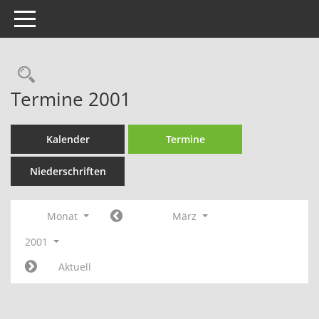
Toggle navigation
Rechercheauswahl
Termine 2001
Kalender
Termine
Niederschriften
Monat
März
2001
Aktuell