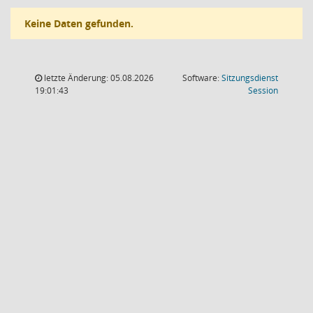
Keine Daten gefunden.
letzte Änderung: 05.08.2026
Software:
Sitzungsdienst
(Wird in
19:01:43
Session