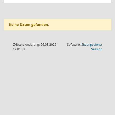
Keine Daten gefunden.
letzte Änderung: 06.08.2026
Software:
Sitzungsdienst
(Wird in
19:01:39
Session