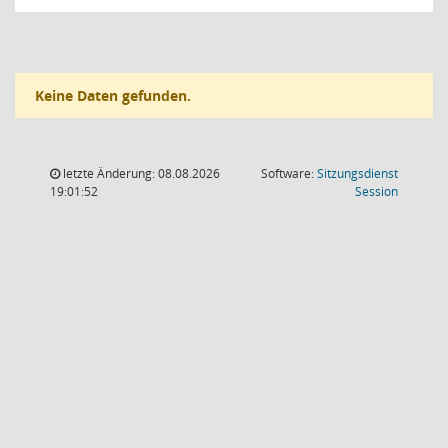
Keine Daten gefunden.
letzte Änderung: 08.08.2026
Software:
Sitzungsdienst
(Wird in
19:01:52
Session