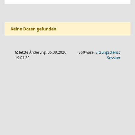
Keine Daten gefunden.
letzte Änderung: 06.08.2026
Software:
Sitzungsdienst
(Wird in
19:01:39
Session