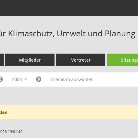
ür Klimaschutz, Umwelt und Planung
Mitglieder
Vertreter
Sitzung
2003
Gremium auswählen
den.
2026 19:01:40