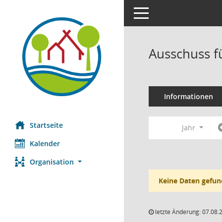
Toggle navigation
Ausschuss f
Informationen
Startseite
Jahr
Kalender
Organisation
Keine Daten gefun
letzte Änderung: 07.08.