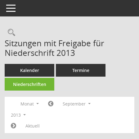
Toggle navigation
Rechercheauswahl
Sitzungen mit Freigabe für
Niederschrift 2013
Kalender
Termine
Niederschriften
Monat
September
2013
Aktuell