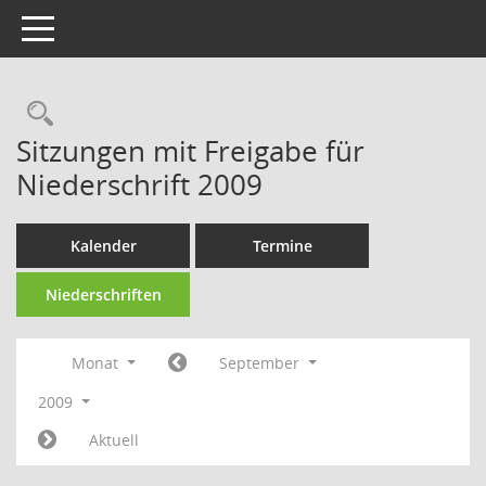
Toggle navigation
Rechercheauswahl
Sitzungen mit Freigabe für
Niederschrift 2009
Kalender
Termine
Niederschriften
Monat
September
2009
Aktuell