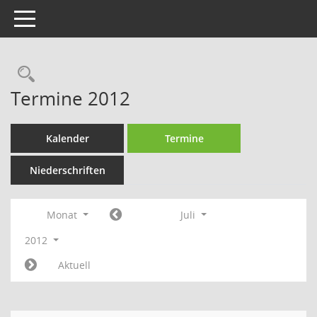
Toggle navigation
Rechercheauswahl
Termine 2012
Kalender
Termine
Niederschriften
Monat
Juli
2012
Aktuell