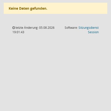
Keine Daten gefunden.
letzte Änderung: 05.08.2026
Software:
Sitzungsdienst
(Wird in
19:01:43
Session