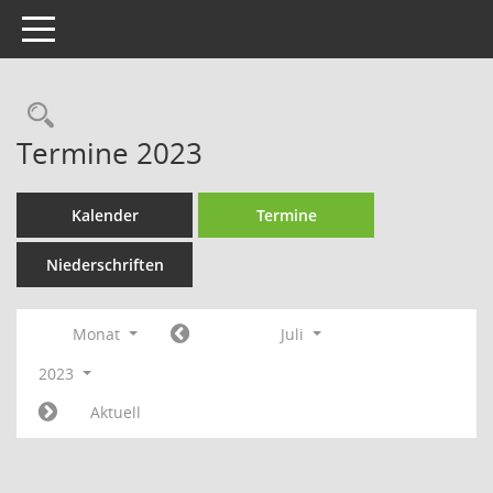
Toggle navigation
Rechercheauswahl
Termine 2023
Kalender
Termine
Niederschriften
Monat
Juli
2023
Aktuell