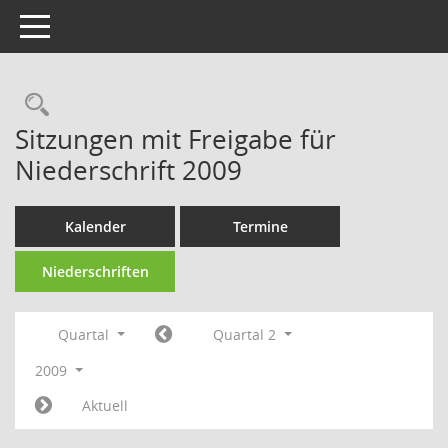
Toggle navigation
Rechercheauswahl
Sitzungen mit Freigabe für
Niederschrift 2009
Kalender
Termine
Niederschriften
Quartal
Quartal 2
2009
Aktuell