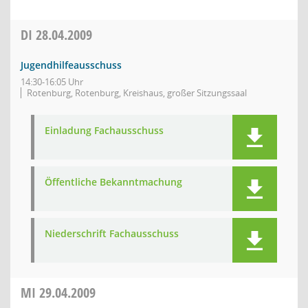
DI
28.04.2009
Jugendhilfeausschuss
14:30-16:05 Uhr
Rotenburg, Rotenburg, Kreishaus, großer Sitzungssaal
Einladung Fachausschuss
Öffentliche Bekanntmachung
Niederschrift Fachausschuss
MI
29.04.2009