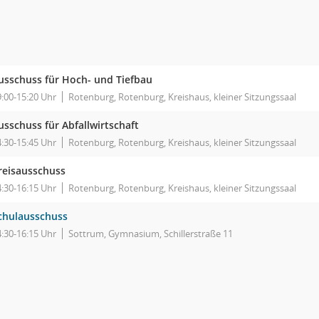
usschuss für Hoch- und Tiefbau
9:00-15:20 Uhr
Rotenburg, Rotenburg, Kreishaus, kleiner Sitzungssaal
usschuss für Abfallwirtschaft
4:30-15:45 Uhr
Rotenburg, Rotenburg, Kreishaus, kleiner Sitzungssaal
reisausschuss
4:30-16:15 Uhr
Rotenburg, Rotenburg, Kreishaus, kleiner Sitzungssaal
chulausschuss
4:30-16:15 Uhr
Sottrum, Gymnasium, Schillerstraße 11