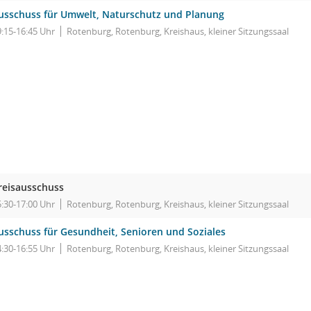
usschuss für Umwelt, Naturschutz und Planung
9:15-16:45 Uhr
Rotenburg, Rotenburg, Kreishaus, kleiner Sitzungssaal
reisausschuss
5:30-17:00 Uhr
Rotenburg, Rotenburg, Kreishaus, kleiner Sitzungssaal
usschuss für Gesundheit, Senioren und Soziales
4:30-16:55 Uhr
Rotenburg, Rotenburg, Kreishaus, kleiner Sitzungssaal