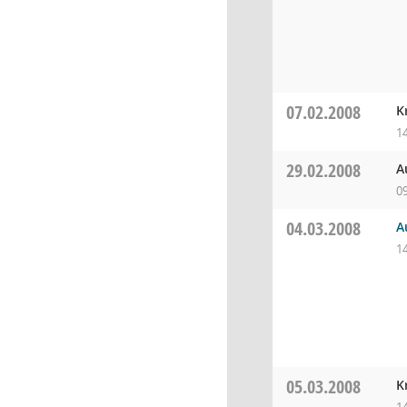
07.02.2008
K
1
29.02.2008
A
0
04.03.2008
A
1
05.03.2008
K