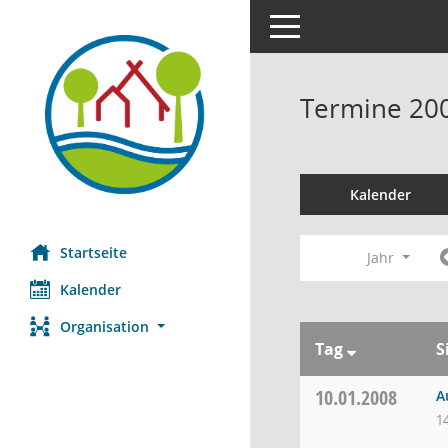
Toggle navigation
Termine 20
Kalender
Startseite
Jahr
Kalender
Organisation
Tag
S
10.01.2008
A
1