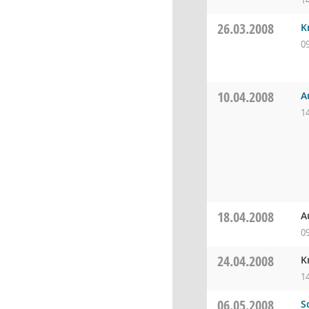
1
26.03.2008
K
0
10.04.2008
A
1
18.04.2008
A
0
24.04.2008
K
1
06.05.2008
S