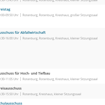
4:30-15:45 Uhr
Rotenburg, Rotenburg, Kreishaus, kleiner Sitzungssaal
reistag
9:00-09:50 Uhr
Rotenburg, Rotenburg, Kreishaus, großer Sitzungssaal
usschuss für Abfallwirtschaft
4:30-16:00 Uhr
Rotenburg, Rotenburg, Kreishaus, kleiner Sitzungssaal
usschuss für Hoch- und Tiefbau
9:30-11:05 Uhr
Rotenburg, Rotenburg, Kreishaus, kleiner Sitzungssaal
reisausschuss
4:30-15:50 Uhr
Rotenburg, Kreishaus, kleiner Sitzungssaal
chulausschuss