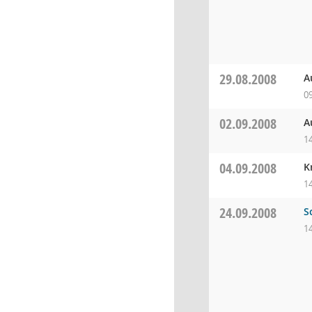
29.08.2008
A
0
02.09.2008
A
1
04.09.2008
K
1
24.09.2008
S
1