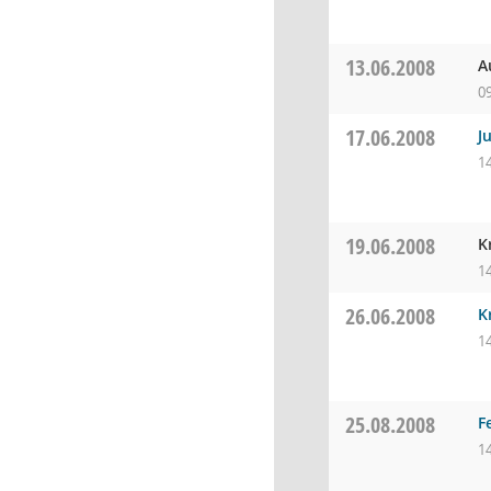
13.06.2008
A
0
17.06.2008
J
1
19.06.2008
K
1
26.06.2008
K
1
25.08.2008
F
1