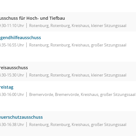
usschuss für Hoch- und Tiefbau
9:30-11:10 Uhr
Rotenburg, Rotenburg, Kreishaus, kleiner Sitzungssaal
ugendhilfeausschuss
4:35-16:55 Uhr
Rotenburg, Rotenburg, Kreishaus, großer Sitzungssaal
reisausschuss
4:30-15:30 Uhr
Rotenburg, Rotenburg, Kreishaus, kleiner Sitzungssaal
reistag
4:30-16:00 Uhr
Bremervörde, Bremervörde, Kreishaus, großer Sitzungssaal
euerschutzausschuss
4:30-16:38 Uhr
Rotenburg, Rotenburg, Kreishaus, großer Sitzungssaal