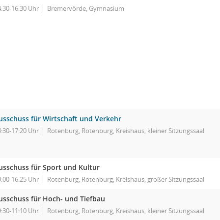
4:30-16:30 Uhr
Bremervörde, Gymnasium
usschuss für Wirtschaft und Verkehr
4:30-17:20 Uhr
Rotenburg, Rotenburg, Kreishaus, kleiner Sitzungssaal
usschuss für Sport und Kultur
9:00-16:25 Uhr
Rotenburg, Rotenburg, Kreishaus, großer Sitzungssaal
usschuss für Hoch- und Tiefbau
9:30-11:10 Uhr
Rotenburg, Rotenburg, Kreishaus, kleiner Sitzungssaal