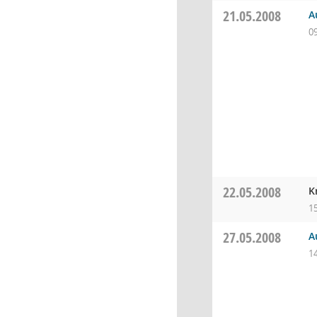
21.05.2008
A
0
22.05.2008
K
1
27.05.2008
A
1