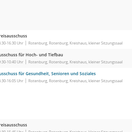
reisausschuss
4:30-16:30 Uhr
Rotenburg, Rotenburg, Kreishaus, kleiner Sitzungssaal
usschuss für Hoch- und Tiefbau
9:30-10:40 Uhr
Rotenburg, Rotenburg, Kreishaus, kleiner Sitzungssaal
usschuss für Gesundheit, Senioren und Soziales
4:30-16:05 Uhr
Rotenburg, Rotenburg, Kreishaus, kleiner Sitzungssaal
reisausschuss