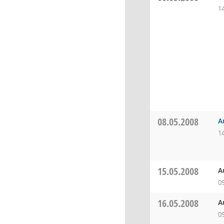
1
08.05.2008
A
1
15.05.2008
A
0
16.05.2008
A
0