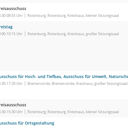
reisausschuss
8:30-08:55 Uhr
Rotenburg, Rotenburg, Kreishaus, kleiner Sitzungssaal
reistag
9:00-10:15 Uhr
Rotenburg, Rotenburg, Kreishaus, großer Sitzungssaal
usschuss für Hoch- und Tiefbau, Ausschuss für Umwelt, Natursch
4:30-17:20 Uhr
Bremervörde, Bremervörde, Kreishaus, großer Sitzungssaal
reisausschuss
4:30-15:30 Uhr
Rotenburg, Rotenburg, Kreishaus, kleiner Sitzungssaal
usschuss für Ortsgestaltung