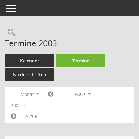
Toggle navigation
Rechercheauswahl
Termine 2003
Kalender
Termine
Niederschriften
Monat
März
2003
Aktuell