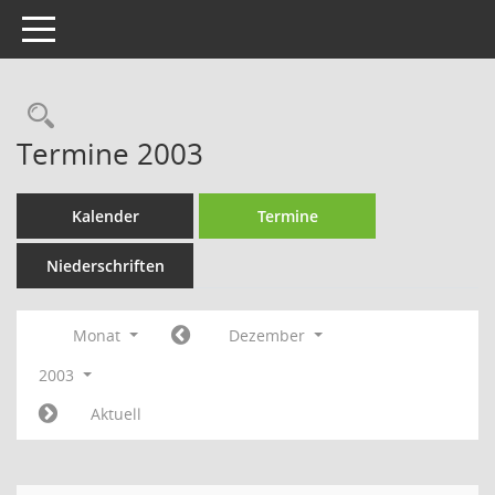
Toggle navigation
Rechercheauswahl
Termine 2003
Kalender
Termine
Niederschriften
Monat
Dezember
2003
Aktuell