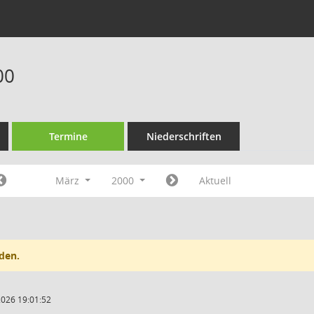
00
Termine
Niederschriften
März
2000
Aktuell
den.
2026 19:01:52