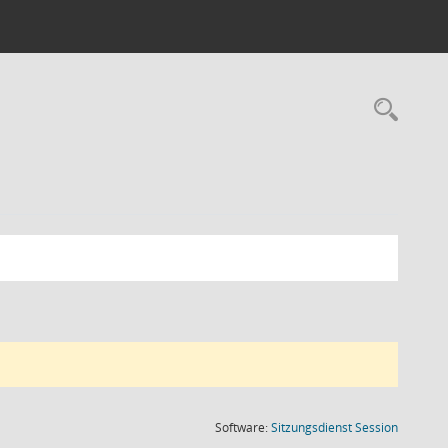
Rec
(Wird in
Software:
Sitzungsdienst
Session