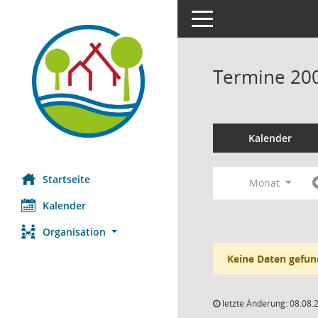
Toggle navigation
Termine 20
Kalender
Startseite
Monat
Kalender
Organisation
Keine Daten gefun
letzte Änderung: 08.08.