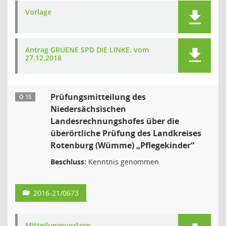
Vorlage
Antrag GRUENE SPD DIE LINKE. vom
27.12.2018
Prüfungsmitteilung des
Ö 15
Niedersächsischen
Landesrechnungshofes über die
überörtliche Prüfung des Landkreises
Rotenburg (Wümme) „Pflegekinder“
Beschluss:
Kenntnis genommen
2016-21/0673
Mitteilungsvorlage