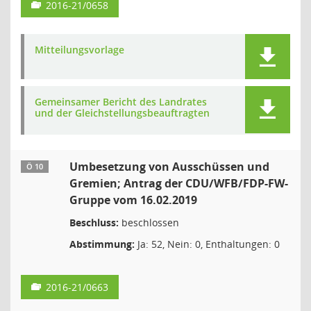
2016-21/0658
Mitteilungsvorlage
Gemeinsamer Bericht des Landrates
und der Gleichstellungsbeauftragten
Umbesetzung von Ausschüssen und
Ö 10
Gremien; Antrag der CDU/WFB/FDP-FW-
Gruppe vom 16.02.2019
Beschluss:
beschlossen
Abstimmung:
Ja: 52, Nein: 0, Enthaltungen: 0
2016-21/0663