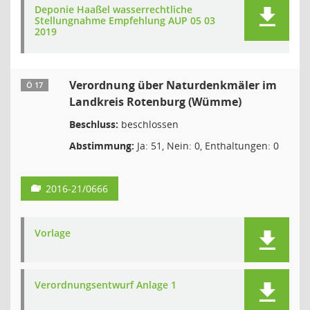
Deponie Haaßel wasserrechtliche
Stellungnahme Empfehlung AUP 05 03
2019
Verordnung über Naturdenkmäler im
Ö 17
Landkreis Rotenburg (Wümme)
Beschluss:
beschlossen
Abstimmung:
Ja: 51, Nein: 0, Enthaltungen: 0
2016-21/0666
Vorlage
Verordnungsentwurf Anlage 1