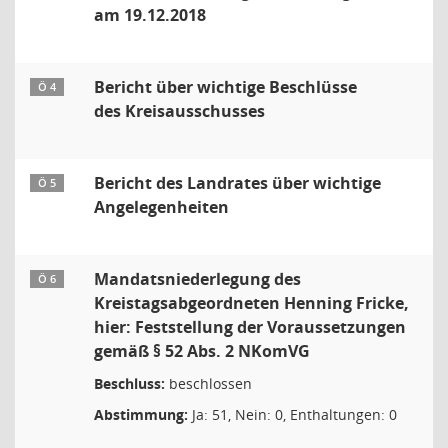
am 19.12.2018
Bericht über wichtige Beschlüsse
Ö 4
des Kreisausschusses
Bericht des Landrates über wichtige
Ö 5
Angelegenheiten
Mandatsniederlegung des
Ö 6
Kreistagsabgeordneten Henning Fricke,
hier: Feststellung der Voraussetzungen
gemäß § 52 Abs. 2 NKomVG
Beschluss:
beschlossen
Abstimmung:
Ja: 51, Nein: 0, Enthaltungen: 0