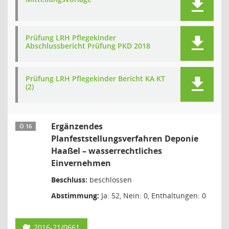
Prüfung LRH Pflegekinder
Abschlussbericht Prüfung PKD 2018
Prüfung LRH Pflegekinder Bericht KA KT
(2)
Ergänzendes
Ö 16
Planfeststellungsverfahren Deponie
Haaßel – wasserrechtliches
Einvernehmen
Beschluss:
beschlossen
Abstimmung:
Ja: 52, Nein: 0, Enthaltungen: 0
2016-21/0661