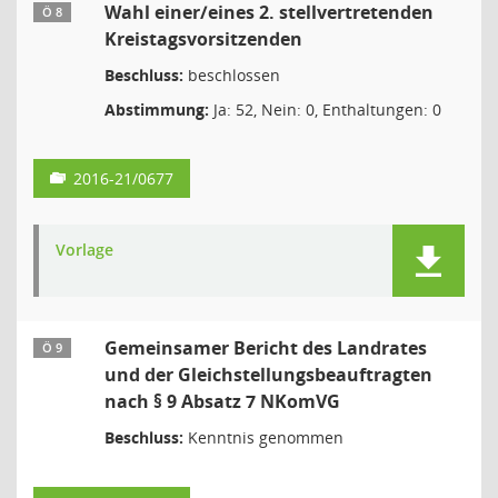
Wahl einer/eines 2. stellvertretenden
Ö 8
Kreistagsvorsitzenden
Beschluss:
beschlossen
Abstimmung:
Ja: 52, Nein: 0, Enthaltungen: 0
2016-21/0677
Vorlage
Gemeinsamer Bericht des Landrates
Ö 9
und der Gleichstellungsbeauftragten
nach § 9 Absatz 7 NKomVG
Beschluss:
Kenntnis genommen