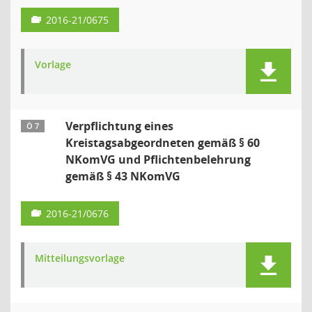
2016-21/0675
Vorlage
Verpflichtung eines
Ö 7
Kreistagsabgeordneten gemäß § 60
NKomVG und Pflichtenbelehrung
gemäß § 43 NKomVG
2016-21/0676
Mitteilungsvorlage