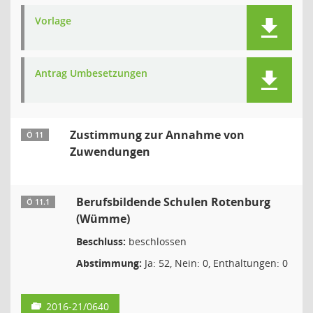
Vorlage
Antrag Umbesetzungen
Zustimmung zur Annahme von
Ö 11
Zuwendungen
Berufsbildende Schulen Rotenburg
Ö 11.1
(Wümme)
Beschluss:
beschlossen
Abstimmung:
Ja: 52, Nein: 0, Enthaltungen: 0
2016-21/0640