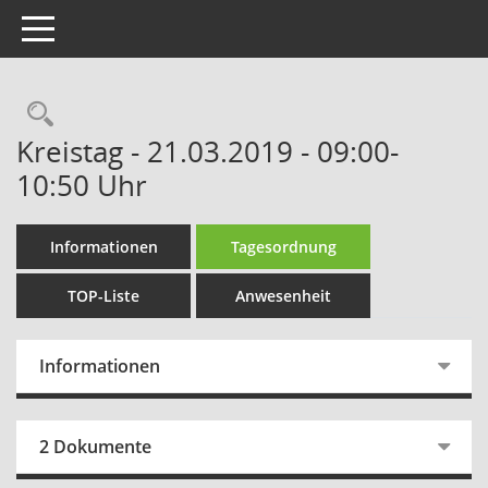
Toggle navigation
Rechercheauswahl
Kreistag - 21.03.2019 - 09:00-
10:50 Uhr
Informationen
Tagesordnung
TOP-Liste
Anwesenheit
Informationen
2 Dokumente