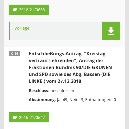
2016-21/0668
Vorlage
Entschließungs-Antrag: "Kreistag
Ö 14
vertraut Lehrenden", Antrag der
Fraktionen Bündnis 90/DIE GRÜNEN
und SPD sowie des Abg. Bassen (DIE
LINKE.) vom 27.12.2018
Beschluss:
beschlossen
Abstimmung:
Ja: 49, Nein: 3, Enthaltungen: 0
2016-21/0647