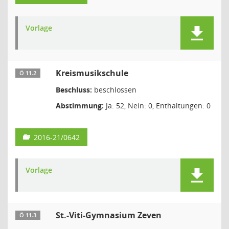
Vorlage
Kreismusikschule
Ö 11.2
Beschluss:
beschlossen
Abstimmung:
Ja: 52, Nein: 0, Enthaltungen: 0
2016-21/0642
Vorlage
St.-Viti-Gymnasium Zeven
Ö 11.3