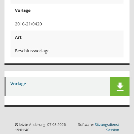
Vorlage
2016-21/0420
Art
Beschlussvorlage
Vorlage
letzte Änderung: 07.08.2026
Software:
Sitzungsdienst
(Wird in
19:01:40
Session