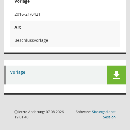
Vorlage
2016-21/0421
Art
Beschlussvorlage
Vorlage
letzte Änderung: 07.08.2026
Software:
Sitzungsdienst
(Wird in
19:01:40
Session