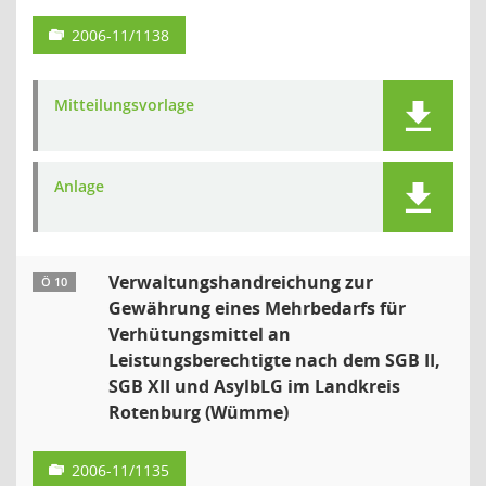
2006-11/1138
Mitteilungsvorlage
Anlage
Verwaltungshandreichung zur
Ö 10
Gewährung eines Mehrbedarfs für
Verhütungsmittel an
Leistungsberechtigte nach dem SGB II,
SGB XII und AsylbLG im Landkreis
Rotenburg (Wümme)
2006-11/1135