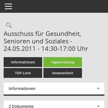
Toggle navigation
Rechercheauswahl
Ausschuss für Gesundheit,
Senioren und Soziales -
24.05.2011 - 14:30-17:00 Uhr
Informationen
Tagesordnung
TOP-Liste
Anwesenheit
Informationen
2 Dokumente