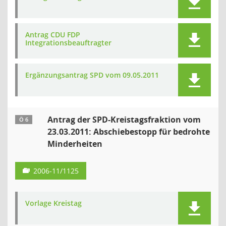
Antrag CDU FDP
Integrationsbeauftragter
Ergänzungsantrag SPD vom 09.05.2011
Antrag der SPD-Kreistagsfraktion vom
Ö 6
23.03.2011: Abschiebestopp für bedrohte
Minderheiten
2006-11/1125
Vorlage Kreistag