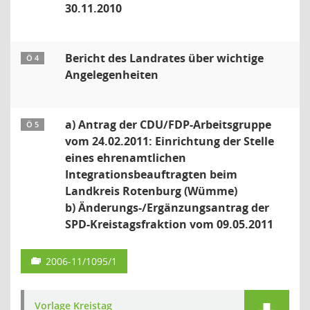
30.11.2010
Bericht des Landrates über wichtige
Ö 4
Angelegenheiten
a) Antrag der CDU/FDP-Arbeitsgruppe
Ö 5
vom 24.02.2011: Einrichtung der Stelle
eines ehrenamtlichen
Integrationsbeauftragten beim
Landkreis Rotenburg (Wümme)
b) Änderungs-/Ergänzungsantrag der
SPD-Kreistagsfraktion vom 09.05.2011
2006-11/1095/1
Vorlage Kreistag