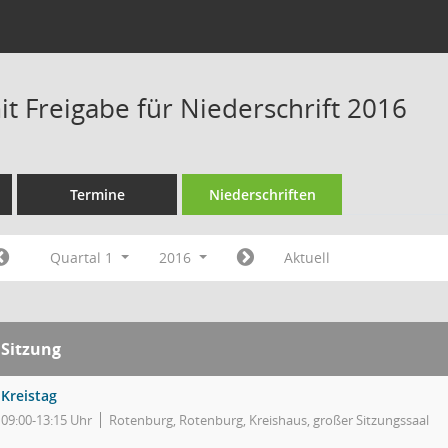
t Freigabe für Niederschrift 2016
Termine
Niederschriften
Quartal 1
2016
Aktuell
Sitzung
Kreistag
09:00-13:15 Uhr
Rotenburg, Rotenburg, Kreishaus, großer Sitzungssaal