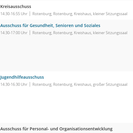
Kreisausschuss
14:30-16:55 Uhr
Rotenburg, Rotenburg, Kreishaus, kleiner Sitzungssaal
Ausschuss für Gesundheit, Senioren und Soziales
14:30-17:00 Uhr
Rotenburg, Rotenburg, Kreishaus, kleiner Sitzungssaal
Jugendhilfeausschuss
14:30-16:30 Uhr
Rotenburg, Rotenburg, Kreishaus, großer Sitzungssaal
Ausschuss für Personal- und Organisationsentwicklung