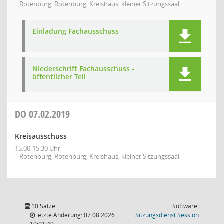
Rotenburg, Rotenburg, Kreishaus, kleiner Sitzungssaal
Einladung Fachausschuss
Niederschrift Fachausschuss -
öffentlicher Teil
DO
07.02.2019
Kreisausschuss
15:00-15:30 Uhr
Rotenburg, Rotenburg, Kreishaus, kleiner Sitzungssaal
10 Sätze
Software:
(Wird in
letzte Änderung: 07.08.2026
Sitzungsdienst
Session