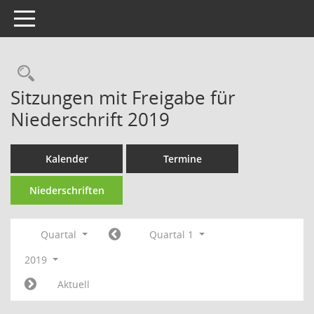
Toggle navigation
Rechercheauswahl
Sitzungen mit Freigabe für
Niederschrift 2019
Kalender
Termine
Niederschriften
Quartal
Quartal 1
2019
Aktuell