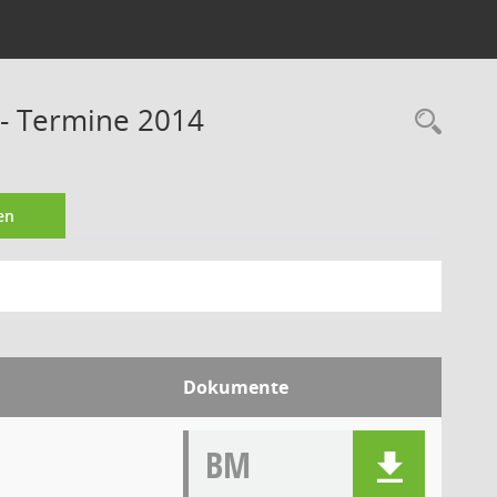
 - Termine 2014
Rec
en
Dokumente
BM