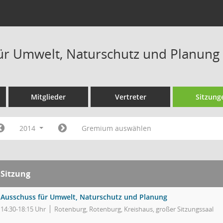
ür Umwelt, Naturschutz und Planung
Mitglieder
Vertreter
Sitzung
2014
Gremium auswählen
Sitzung
Ausschuss für Umwelt, Naturschutz und Planung
14:30-18:15 Uhr
Rotenburg, Rotenburg, Kreishaus, großer Sitzungssaal