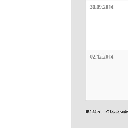
30.09.2014
02.12.2014
5 Sätze
letzte Ände