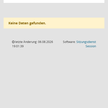
Keine Daten gefunden.
letzte Änderung: 06.08.2026
Software:
Sitzungsdienst
(Wird in
19:01:39
Session