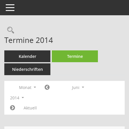
Toggle navigation
Rechercheauswahl
Termine 2014
Kalender
Termine
Niederschriften
Monat
Juni
2014
Aktuell