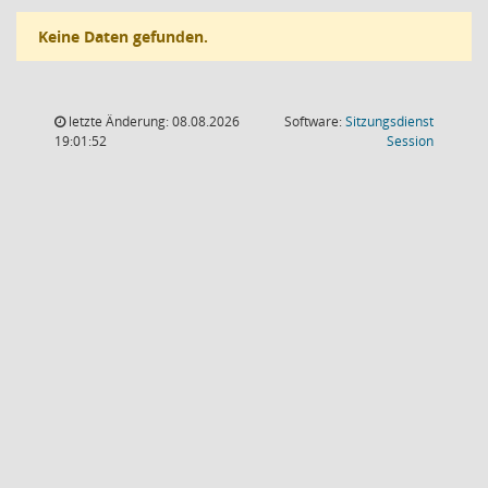
Keine Daten gefunden.
letzte Änderung: 08.08.2026
Software:
Sitzungsdienst
(Wird in
19:01:52
Session