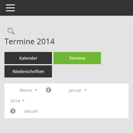
Toggle navigation
Rechercheauswahl
Termine 2014
Kalender
Termine
Niederschriften
Monat
Januar
2014
Aktuell