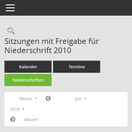
Toggle navigation
Rechercheauswahl
Sitzungen mit Freigabe für
Niederschrift 2010
Kalender
Termine
Niederschriften
Monat
Juli
2010
Aktuell