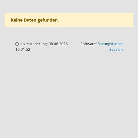
Keine Daten gefunden.
letzte Änderung: 08.08.2026
Software:
Sitzungsdienst
(Wird in
19:01:52
Session