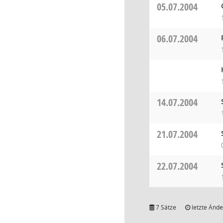
05.07.2004
06.07.2004
14.07.2004
21.07.2004
22.07.2004
7 Sätze
letzte Ände