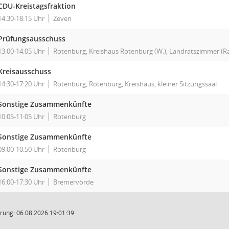
CDU-Kreistagsfraktion
14:30-18:15 Uhr
Zeven
Prüfungsausschuss
13:00-14:05 Uhr
Rotenburg, Kreishaus Rotenburg (W.), Landratszimmer (
Kreisausschuss
14:30-17:20 Uhr
Rotenburg, Rotenburg, Kreishaus, kleiner Sitzungssaal
Sonstige Zusammenkünfte
10:05-11:05 Uhr
Rotenburg
Sonstige Zusammenkünfte
09:00-10:50 Uhr
Rotenburg
Sonstige Zusammenkünfte
16:00-17:30 Uhr
Bremervörde
rung: 06.08.2026 19:01:39