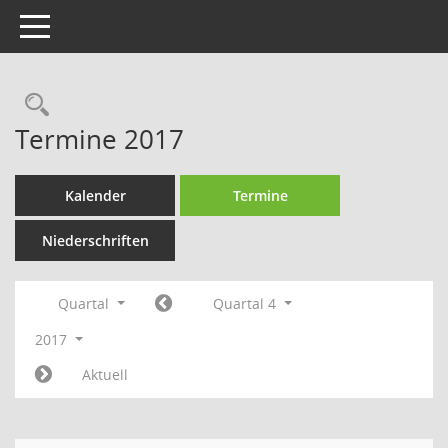
Toggle navigation
Rechercheauswahl
Termine 2017
Kalender
Termine
Niederschriften
Quartal
Quartal 4
2017
Aktuell