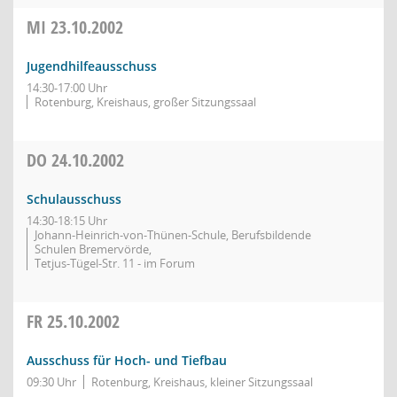
MI
23.10.2002
Jugendhilfeausschuss
14:30-17:00 Uhr
Rotenburg, Kreishaus, großer Sitzungssaal
DO
24.10.2002
Schulausschuss
14:30-18:15 Uhr
Johann-Heinrich-von-Thünen-Schule, Berufsbildende
Schulen Bremervörde,
Tetjus-Tügel-Str. 11 - im Forum
FR
25.10.2002
Ausschuss für Hoch- und Tiefbau
09:30 Uhr
Rotenburg, Kreishaus, kleiner Sitzungssaal