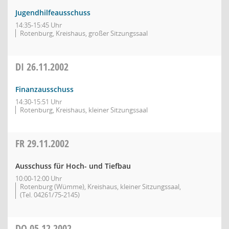
Jugendhilfeausschuss
14:35-15:45 Uhr
Rotenburg, Kreishaus, großer Sitzungssaal
DI
26.11.2002
Finanzausschuss
14:30-15:51 Uhr
Rotenburg, Kreishaus, kleiner Sitzungssaal
FR
29.11.2002
Ausschuss für Hoch- und Tiefbau
10:00-12:00 Uhr
Rotenburg (Wümme), Kreishaus, kleiner Sitzungssaal,
(Tel. 04261/75-2145)
DO
05.12.2002