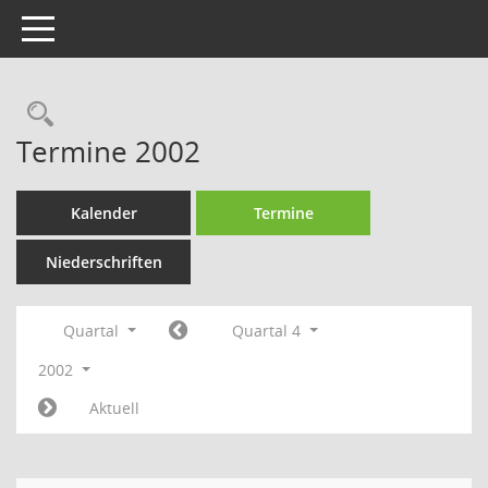
Toggle navigation
Rechercheauswahl
Termine 2002
Kalender
Termine
Niederschriften
Quartal
Quartal 4
2002
Aktuell