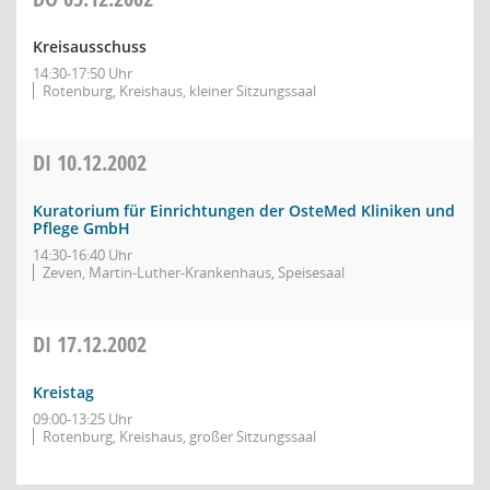
Kreisausschuss
14:30-17:50 Uhr
Rotenburg, Kreishaus, kleiner Sitzungssaal
DI
10.12.2002
Kuratorium für Einrichtungen der OsteMed Kliniken und
Pflege GmbH
14:30-16:40 Uhr
Zeven, Martin-Luther-Krankenhaus, Speisesaal
DI
17.12.2002
Kreistag
09:00-13:25 Uhr
Rotenburg, Kreishaus, großer Sitzungssaal