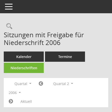
Toggle navigation
Rechercheauswahl
Sitzungen mit Freigabe für
Niederschrift 2006
Kalender
Termine
Niederschriften
Quartal
Quartal 2
2006
Aktuell