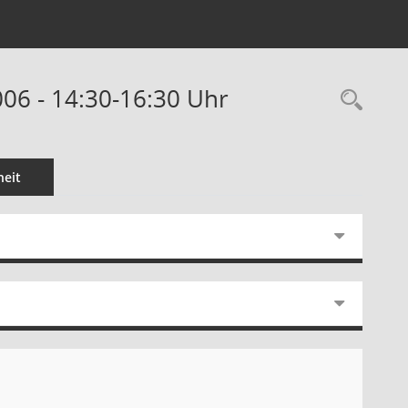
006 - 14:30-16:30 Uhr
Rec
eit