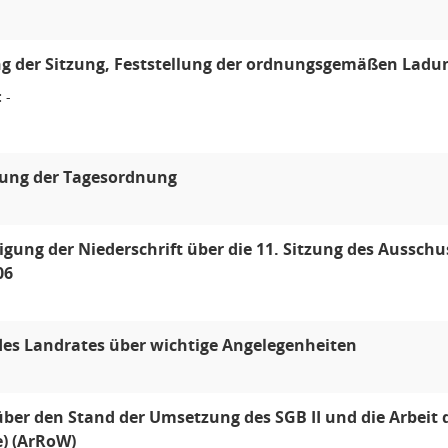
g der Sitzung, Feststellung der ordnungsgemäßen Ladun
:
-
lung der Tagesordnung
ung der Niederschrift über die 11. Sitzung des Ausschu
06
des Landrates über wichtige Angelegenheiten
über den Stand der Umsetzung des SGB II und die Arbeit
 (ArRoW)