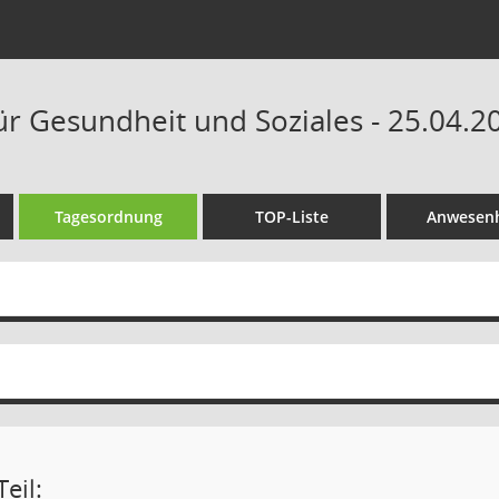
ür Gesundheit und Soziales - 25.04.2
Tagesordnung
TOP-Liste
Anwesenh
eil: