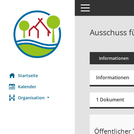
Toggle navigation
Ausschuss f
Informationen
Startseite
Informationen
Kalender
Organisation
1 Dokument
Öffentlicher T