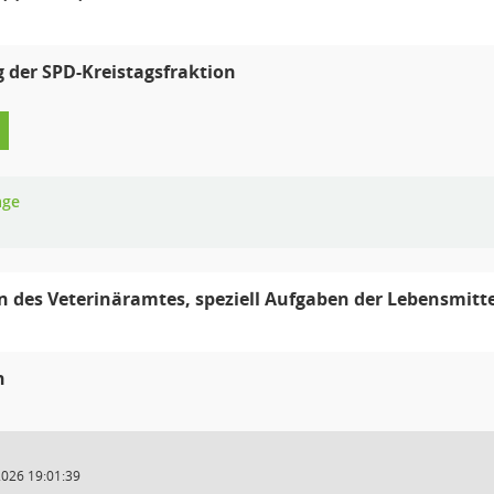
g der SPD-Kreistagsfraktion
age
 des Veterinäramtes, speziell Aufgaben der Lebensmit
n
2026 19:01:39