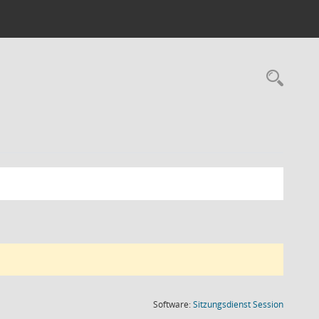
Rec
(Wird in
Software:
Sitzungsdienst
Session