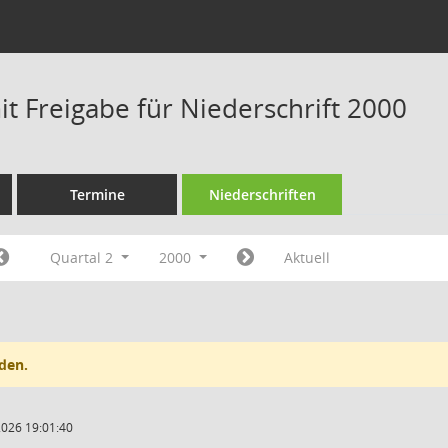
t Freigabe für Niederschrift 2000
Termine
Niederschriften
Quartal 2
2000
Aktuell
den.
2026 19:01:40