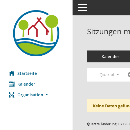
Toggle navigation
Sitzungen mi
Kalender
Startseite
Quartal
Kalender
Organisation
Keine Daten gefun
letzte Änderung: 07.08.