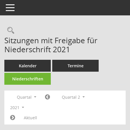
Toggle navigation
Rechercheauswahl
Sitzungen mit Freigabe für
Niederschrift 2021
Kalender
Termine
Niederschriften
Quartal
Quartal 2
2021
Aktuell