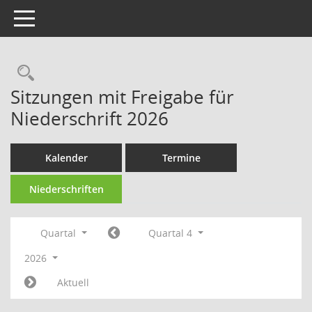
Toggle navigation
Rechercheauswahl
Sitzungen mit Freigabe für
Niederschrift 2026
Kalender
Termine
Niederschriften
Quartal
Quartal 4
2026
Aktuell