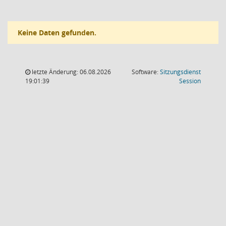
Keine Daten gefunden.
letzte Änderung: 06.08.2026
Software:
Sitzungsdienst
(Wird in
19:01:39
Session