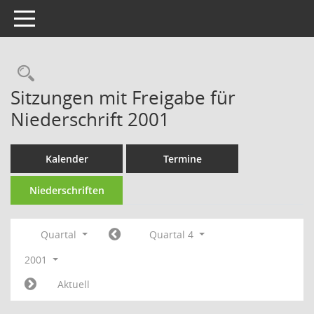
Toggle navigation
Rechercheauswahl
Sitzungen mit Freigabe für
Niederschrift 2001
Kalender
Termine
Niederschriften
Quartal
Quartal 4
2001
Aktuell