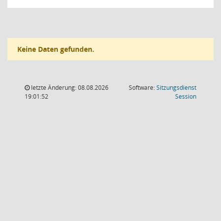
Keine Daten gefunden.
letzte Änderung: 08.08.2026
Software:
Sitzungsdienst
(Wird in
19:01:52
Session