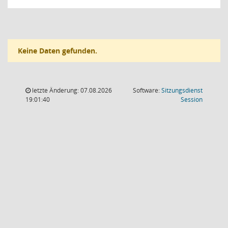
Keine Daten gefunden.
letzte Änderung: 07.08.2026
Software:
Sitzungsdienst
(Wird in
19:01:40
Session