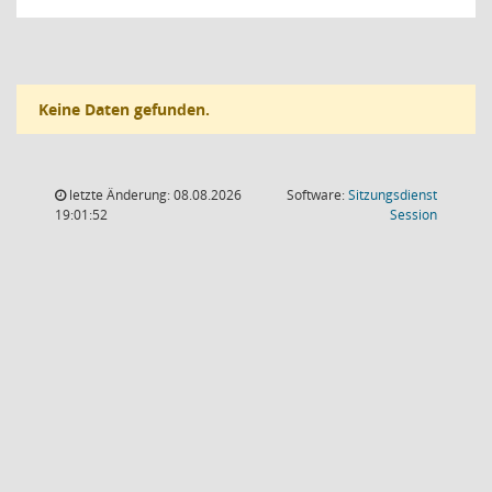
Keine Daten gefunden.
letzte Änderung: 08.08.2026
Software:
Sitzungsdienst
(Wird in
19:01:52
Session