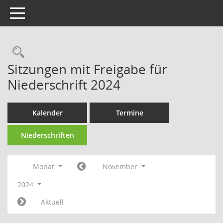
Toggle navigation
Rechercheauswahl
Sitzungen mit Freigabe für
Niederschrift 2024
Kalender
Termine
Niederschriften
Monat
November
2024
Aktuell