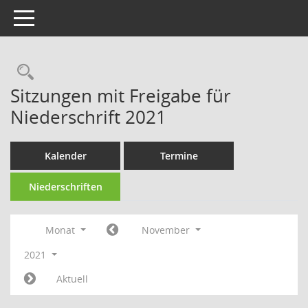
Toggle navigation
Rechercheauswahl
Sitzungen mit Freigabe für
Niederschrift 2021
Kalender
Termine
Niederschriften
Monat
November
2021
Aktuell