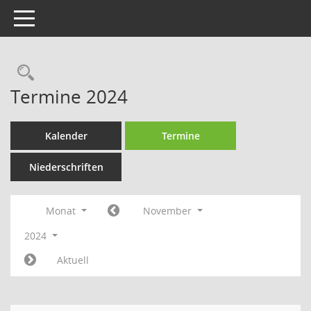
Toggle navigation
Rechercheauswahl
Termine 2024
Kalender
Termine
Niederschriften
Monat
November
2024
Aktuell