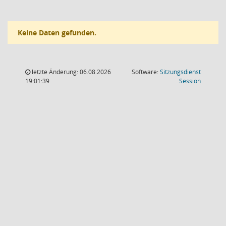
Keine Daten gefunden.
letzte Änderung: 06.08.2026
Software:
Sitzungsdienst
(Wird in
19:01:39
Session