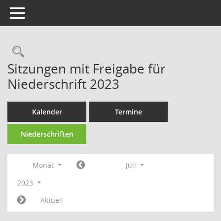
Toggle navigation
Rechercheauswahl
Sitzungen mit Freigabe für
Niederschrift 2023
Kalender
Termine
Niederschriften
Monat
Juli
2023
Aktuell