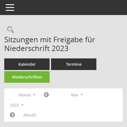
Toggle navigation
Rechercheauswahl
Sitzungen mit Freigabe für
Niederschrift 2023
Kalender
Termine
Niederschriften
Monat
Mai
2023
Aktuell