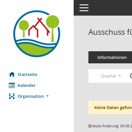
Toggle navigation
Ausschuss f
Informationen
Startseite
Quartal
Kalender
Organisation
Keine Daten gefun
letzte Änderung: 06.08.