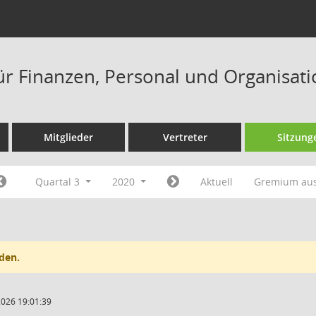
ür Finanzen, Personal und Organisat
Mitglieder
Vertreter
Sitzung
Quartal 3
2020
Aktuell
Gremium au
den.
2026 19:01:39