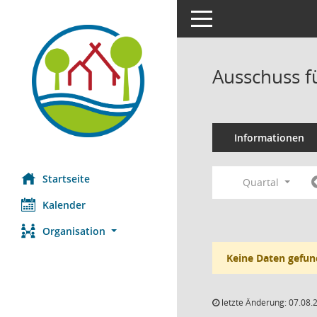
Toggle navigation
Ausschuss f
Informationen
Startseite
Quartal
Kalender
Organisation
Keine Daten gefun
letzte Änderung: 07.08.