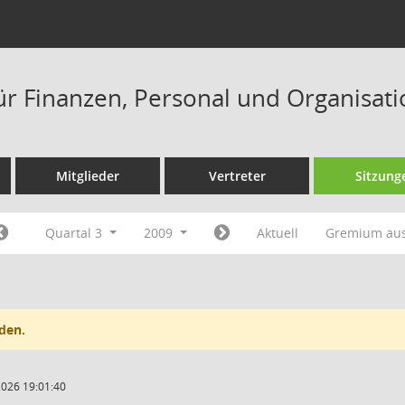
ür Finanzen, Personal und Organisat
Mitglieder
Vertreter
Sitzung
Quartal 3
2009
Aktuell
Gremium au
den.
2026 19:01:40