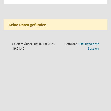
Keine Daten gefunden.
letzte Änderung: 07.08.2026
Software:
Sitzungsdienst
(Wird in
19:01:40
Session