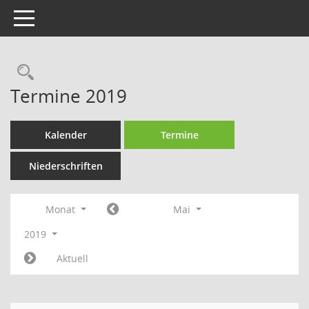
Toggle navigation
Rechercheauswahl
Termine 2019
Kalender
Termine
Niederschriften
Monat
Mai
2019
Aktuell