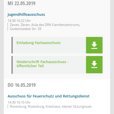
MI
22.05.2019
Jugendhilfeausschuss
14:30-16:22 Uhr
Zeven, Zeven, Aula des DRK-Familienzentrums,
Godenstedter Str. 59
Einladung Fachausschuss
Niederschrift Fachausschuss -
öffentlicher Teil
DO
16.05.2019
Ausschuss für Feuerschutz und Rettungsdienst
14:30-16:10 Uhr
Rotenburg, Rotenburg, Kreishaus, kleiner Sitzungssaal