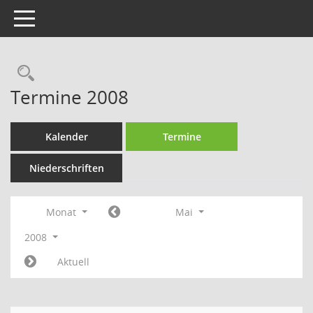
Toggle navigation
Rechercheauswahl
Termine 2008
Kalender
Termine
Niederschriften
Monat
Mai
2008
Aktuell