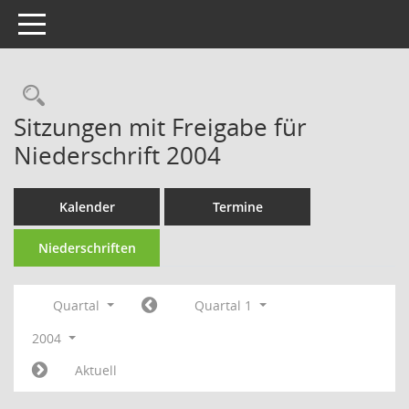
Toggle navigation
Rechercheauswahl
Sitzungen mit Freigabe für
Niederschrift 2004
Kalender
Termine
Niederschriften
Quartal
Quartal 1
2004
Aktuell